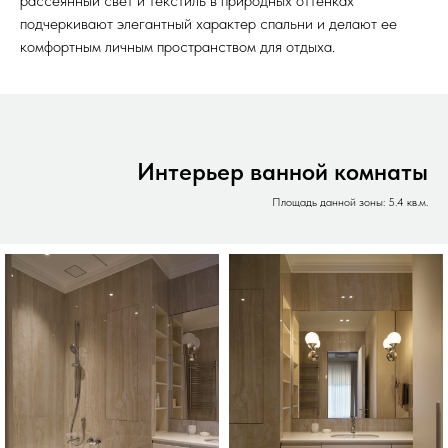
рассеянный свет и текстиль в природных оттенках
подчеркивают элегантный характер спальни и делают ее
комфортным личным пространством для отдыха.
Интерьер ванной комнаты
Площадь данной зоны: 5.4 кв.м.