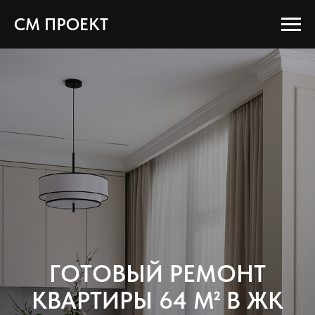
СМ ПРОЕКТ
ГОТОВЫЙ РЕМОНТ
КВАРТИРЫ 64 М² В ЖК