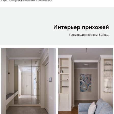
скрытыми функциональными решениями
Интерьер прихожей
Площадь данной зоны: 8.3 кв.м.