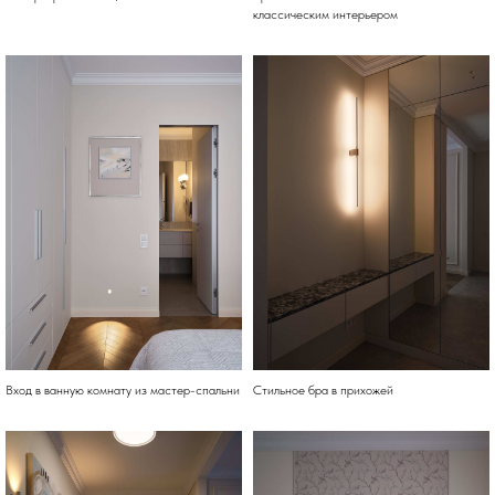
классическим интерьером
Вход в ванную комнату из мастер-спальни
Стильное бра в прихожей