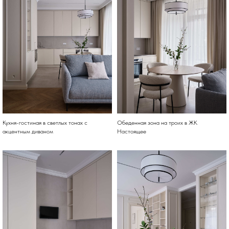
Кухня-гостиная в светлых тонах с
Обеденная зона на троих в ЖК
акцентным диваном
Настоящее