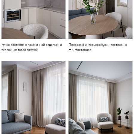
Кухня-гостиная с лаконичной отделкой и
Панорама интерьера кухни-гостиной в
тёплой цветовой гаммой
ЖК Настоящее