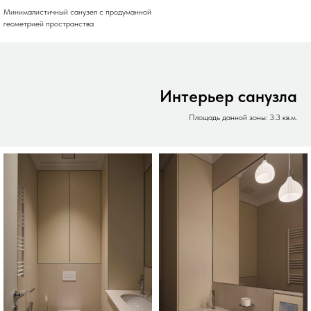
Минималистичный санузел с продуманной
геометрией пространства
Интерьер санузла
Площадь данной зоны: 3.3 кв.м.