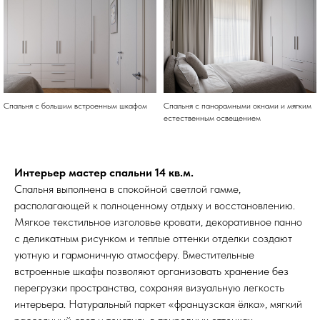
Спальня с большим встроенным шкафом
Спальня с панорамными окнами и мягким
естественным освещением
Интерьер мастер спальни 14 кв.м.
Спальня выполнена в спокойной светлой гамме,
располагающей к полноценному отдыху и восстановлению.
Мягкое текстильное изголовье кровати, декоративное панно
с деликатным рисунком и теплые оттенки отделки создают
уютную и гармоничную атмосферу. Вместительные
встроенные шкафы позволяют организовать хранение без
перегрузки пространства, сохраняя визуальную легкость
интерьера. Натуральный паркет «французская ёлка», мягкий